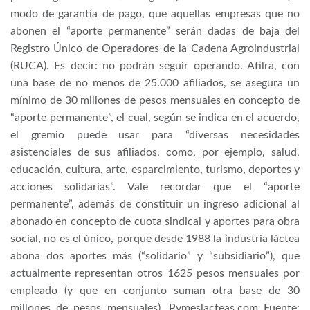
modo de garantía de pago, que aquellas empresas que no
abonen el “aporte permanente” serán dadas de baja del
Registro Único de Operadores de la Cadena Agroindustrial
(RUCA). Es decir: no podrán seguir operando. Atilra, con
una base de no menos de 25.000 afiliados, se asegura un
mínimo de 30 millones de pesos mensuales en concepto de
“aporte permanente”, el cual, según se indica en el acuerdo,
el gremio puede usar para “diversas necesidades
asistenciales de sus afiliados, como, por ejemplo, salud,
educación, cultura, arte, esparcimiento, turismo, deportes y
acciones solidarias”. Vale recordar que el “aporte
permanente”, además de constituir un ingreso adicional al
abonado en concepto de cuota sindical y aportes para obra
social, no es el único, porque desde 1988 la industria láctea
abona dos aportes más (“solidario” y “subsidiario”), que
actualmente representan otros 1625 pesos mensuales por
empleado (y que en conjunto suman otra base de 30
millones de pesos mensuales). Pymeslacteas.com Fuente: