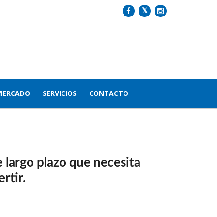
MERCADO
SERVICIOS
CONTACTO
e largo plazo que necesita
rtir.