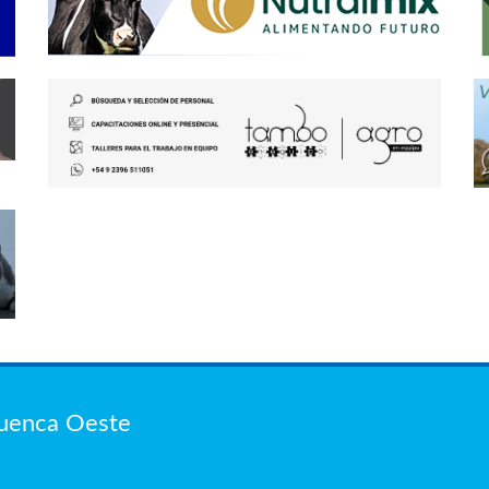
Cuenca Oeste