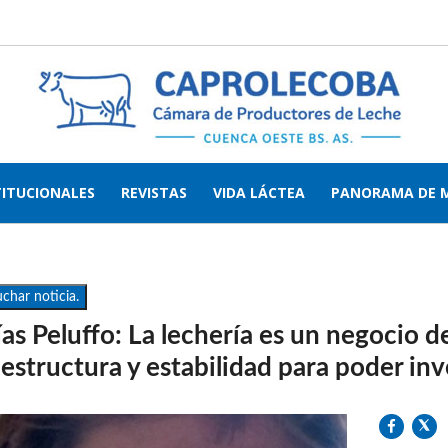
TITUCIONALES
REVISTAS
VIDA LÁCTEA
PANORAMA DE 
char noticia.
as Peluffo: La lechería es un negocio d
aestructura y estabilidad para poder inve