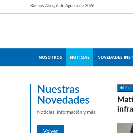
Buenos Aires,
6 de Agosto de 2026
NOSOTROS
NOTICIAS
NOVEDADES INS
Nuestras
🔊 Escu
Novedades
Matí
infr
Noticias, Información y más.
Volver