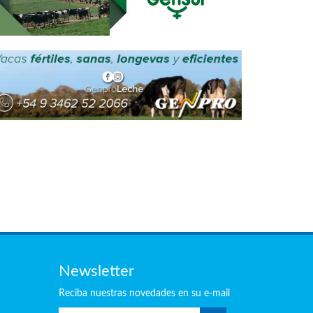
Newsletter
Reciba
nuestras
novedades en su e-mail