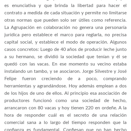
es enunciativa y que brinda la libertad para hacer el
contrato a medida de cada situación y permite no limitarse
otras normas que pueden solo ser útiles como referencia.
La Agrupación en colaboración no genera una personaría
jurídica pero establece el marco para reglarla, no precisa
capital social, y establece el modo de operación. Algunos
casos concretos: Luego de 40 años de producir leche junto
a su hermano, se dividió la sociedad que tenían y él se
quedó con las vacas. En ese momento su vecino estaba
instalando un tambo, y se asociaron. Jorge Silvestre y José
Felipe fueron creciendo de a poco, comprando
herramientas y agrandándose. Hoy además emplean a dos
de los hijos de uno de ellos. Al principio esa asociación de
productores funcionó como una sociedad de hecho,
arrancaron con 80 vacas y hoy tienen 220 en ordeñe. A la
hora de responder cuál es el secreto de una relación
comercial sana a lo largo del tiempo responden que la
confianza es fundamental. Confiesan que no han hecho