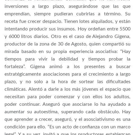
inversiones a largo plazo, asegurándose que las que
emprendían, siempre pudieran cubrirlas a término. Su
receta fue crecer despacio. Tienen lotes alquilados, y están
intentando producir sus insumos. Hoy ordeñan entre 5500
y 6000 litros diarios. Otro es el caso de Alejandro Gigena,
productor de la zona de 30 de Agosto, quien compartió su
mirada basado en su propia experiencia asociativa: “Hay
tiempos para vivir la debilidad y tiempos probar la
fortaleza”. Gigena animó a los presentes a buscar
estratégicamente asociaciones para el crecimiento a largo
plazo, y no solo a la hora de sortear las dificultades
climáticas. Alentó a darle a los más jóvenes el espacio que
necesitan para poder comenzar y con ellos los adultos,
poder continuar. Aseguró que asociarse lo ha ayudado a
aumentar su autoestima, superando cada obstáculo. Hay
que aprender a crecer, aseguró, y el asosciativismo es una
condición para ello. “Es un acto de confianza con un marco
legal”. Y a su vez, invitó a que los productores establezcan