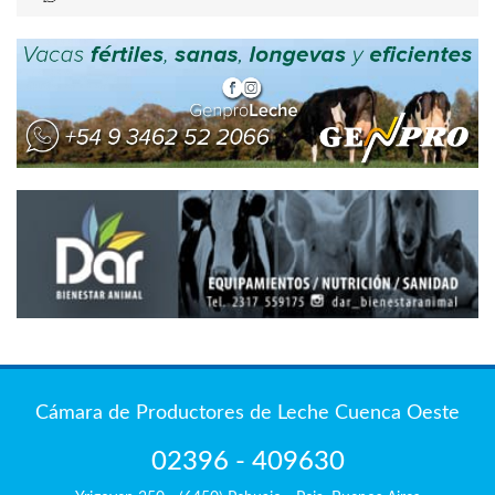
Cámara de Productores de Leche Cuenca Oeste
02396 - 409630