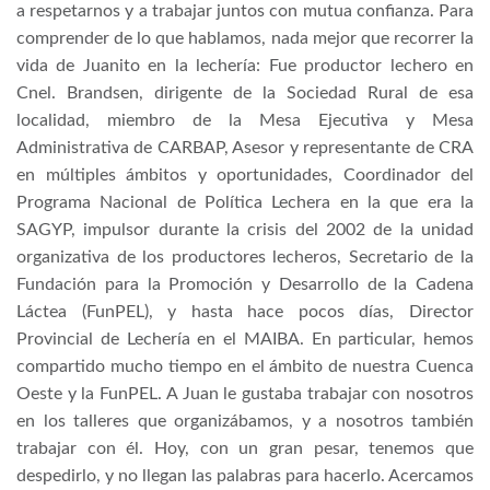
a respetarnos y a trabajar juntos con mutua confianza. Para
comprender de lo que hablamos, nada mejor que recorrer la
vida de Juanito en la lechería: Fue productor lechero en
Cnel. Brandsen, dirigente de la Sociedad Rural de esa
localidad, miembro de la Mesa Ejecutiva y Mesa
Administrativa de CARBAP, Asesor y representante de CRA
en múltiples ámbitos y oportunidades, Coordinador del
Programa Nacional de Política Lechera en la que era la
SAGYP, impulsor durante la crisis del 2002 de la unidad
organizativa de los productores lecheros, Secretario de la
Fundación para la Promoción y Desarrollo de la Cadena
Láctea (FunPEL), y hasta hace pocos días, Director
Provincial de Lechería en el MAIBA. En particular, hemos
compartido mucho tiempo en el ámbito de nuestra Cuenca
Oeste y la FunPEL. A Juan le gustaba trabajar con nosotros
en los talleres que organizábamos, y a nosotros también
trabajar con él. Hoy, con un gran pesar, tenemos que
despedirlo, y no llegan las palabras para hacerlo. Acercamos