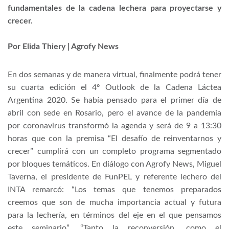
fundamentales de la cadena lechera para proyectarse y
crecer.
Por Elida Thiery | Agrofy News
En dos semanas y de manera virtual, finalmente podrá tener
su cuarta edición el 4º Outlook de la Cadena Láctea
Argentina 2020. Se había pensado para el primer día de
abril con sede en Rosario, pero el avance de la pandemia
por coronavirus transformó la agenda y será de 9 a 13:30
horas que con la premisa “El desafío de reinventarnos y
crecer” cumplirá con un completo programa segmentado
por bloques temáticos. En diálogo con Agrofy News, Miguel
Taverna, el presidente de FunPEL y referente lechero del
INTA remarcó: “Los temas que tenemos preparados
creemos que son de mucha importancia actual y futura
para la lechería, en términos del eje en el que pensamos
este seminario”. “Tanto la reconversión, como el