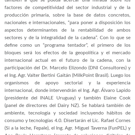
también a que se pueda acercar una mirada sobre los
factores de competitividad del sector industrial y de la
producción primaria, sobre la base de datos concretos,
nacionales e internacionales, “para poner a disposición los
aspectos determinantes de la rentabilidad de ambos
sectores y de la integralidad de la cadena”. Con lo que se
define como un “programa tentador”, el primero de los
bloques será los efectos de la geopolítica y el mercado
internacional actual en el futuro de la cadena, con la
participación del Dr. Marcelo Elizondo (DNI Consultores) y
el Ing. Agr. Valter Bertini Gaitán (MilkPoint Brasil). Luego los
organismos de apoyo sectorial y la experiencia
internacional, donde intervendrán el Ing. Agr. Álvaro Lapido
(presidente del INALE Uruguay) y también Elaine Cook
(panel de directores del Dairy NZ). Se hablará también de
ambiente, tecnología y sociedad incluyendo hábitos de
consumo y tecnologías 4.0. Disertarán el Lic. Rafael Cornes
(Si a la leche, Fepale), el Ing. Agr. Miguel Taverna (FunPEL) y