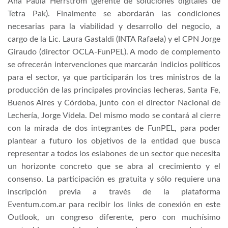
Ana Paula Herrstrom (gerente de soluciones digitales de
Tetra Pak). Finalmente se abordarán las condiciones
necesarias para la viabilidad y desarrollo del negocio, a
cargo de la Lic. Laura Gastaldi (INTA Rafaela) y el CPN Jorge
Giraudo (director OCLA-FunPEL). A modo de complemento
se ofrecerán intervenciones que marcarán indicios políticos
para el sector, ya que participarán los tres ministros de la
producción de las principales provincias lecheras, Santa Fe,
Buenos Aires y Córdoba, junto con el director Nacional de
Lechería, Jorge Videla. Del mismo modo se contará al cierre
con la mirada de dos integrantes de FunPEL, para poder
plantear a futuro los objetivos de la entidad que busca
representar a todos los eslabones de un sector que necesita
un horizonte concreto que se abra al crecimiento y el
consenso. La participación es gratuita y sólo requiere una
inscripción previa a través de la plataforma
Eventum.com.ar para recibir los links de conexión en este
Outlook, un congreso diferente, pero con muchísimo