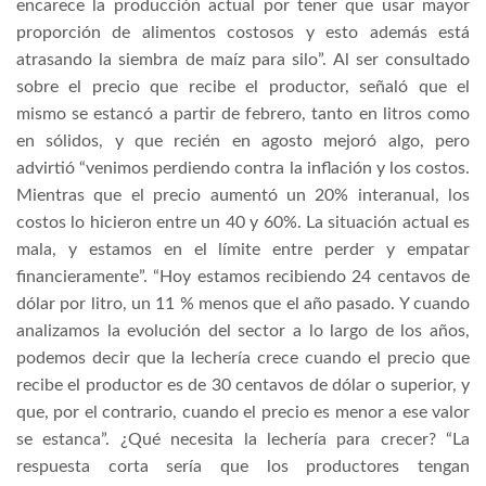
encarece la producción actual por tener que usar mayor
proporción de alimentos costosos y esto además está
atrasando la siembra de maíz para silo”. Al ser consultado
sobre el precio que recibe el productor, señaló que el
mismo se estancó a partir de febrero, tanto en litros como
en sólidos, y que recién en agosto mejoró algo, pero
advirtió “venimos perdiendo contra la inflación y los costos.
Mientras que el precio aumentó un 20% interanual, los
costos lo hicieron entre un 40 y 60%. La situación actual es
mala, y estamos en el límite entre perder y empatar
financieramente”. “Hoy estamos recibiendo 24 centavos de
dólar por litro, un 11 % menos que el año pasado. Y cuando
analizamos la evolución del sector a lo largo de los años,
podemos decir que la lechería crece cuando el precio que
recibe el productor es de 30 centavos de dólar o superior, y
que, por el contrario, cuando el precio es menor a ese valor
se estanca”. ¿Qué necesita la lechería para crecer? “La
respuesta corta sería que los productores tengan