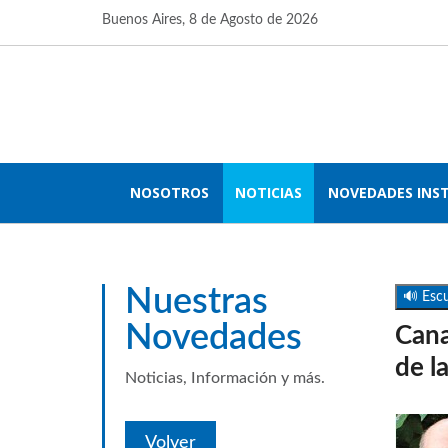
Buenos Aires,
8 de Agosto de 2026
NOSOTROS
NOTICIAS
NOVEDADES INS
Nuestras
🔊 Escu
Novedades
Cana
de la
Noticias, Información y más.
Volver