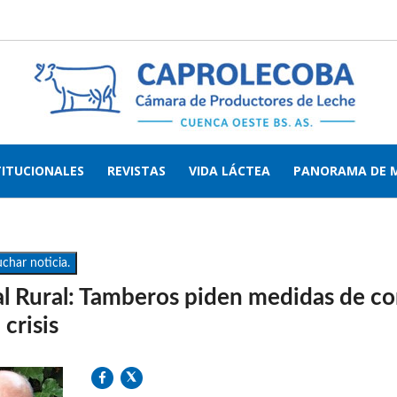
TITUCIONALES
REVISTAS
VIDA LÁCTEA
PANORAMA DE 
char noticia.
l Rural: Tamberos piden medidas de cor
 crisis