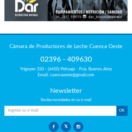
Cámara de Productores de Leche Cuenca Oeste
02396 - 409630
Yrigoyen 350 - (6450) Pehuajo - Pcia. Buenos Aires
Email: cuencaoeste@gmail.com
Newsletter
Reciba
novedades en su e-mail
OK