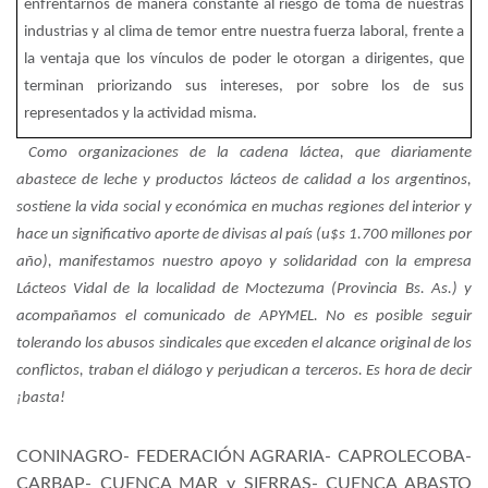
enfrentarnos de manera constante al riesgo de toma de nuestras
industrias y al clima de temor entre nuestra fuerza laboral, frente a
la ventaja que los vínculos de poder le otorgan a dirigentes, que
terminan priorizando sus intereses, por sobre los de sus
representados y la actividad misma.
Como organizaciones de la cadena láctea, que diariamente
abastece de leche y productos lácteos de calidad a los argentinos,
sostiene la vida social y económica en muchas regiones del interior y
hace un significativo aporte de divisas al país (u$s 1.700 millones por
año), manifestamos nuestro apoyo y solidaridad con la empresa
Lácteos Vidal de la localidad de Moctezuma (Provincia Bs. As.) y
acompañamos el comunicado de APYMEL. No es posible seguir
tolerando los abusos sindicales que exceden el alcance original de los
conflictos, traban el diálogo y perjudican a terceros. Es hora de decir
¡basta!
CONINAGRO- FEDERACIÓN AGRARIA- CAPROLECOBA-
CARBAP- CUENCA MAR y SIERRAS- CUENCA ABASTO