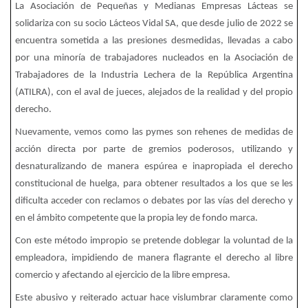
La Asociación de Pequeñas y Medianas Empresas Lácteas se
solidariza con su socio Lácteos Vidal SA, que desde julio de 2022 se
encuentra sometida a las presiones desmedidas, llevadas a cabo
por una minoría de trabajadores nucleados en la Asociación de
Trabajadores de la Industria Lechera de la República Argentina
(ATILRA), con el aval de jueces, alejados de la realidad y del propio
derecho.
Nuevamente, vemos como las pymes son rehenes de medidas de
acción directa por parte de gremios poderosos, utilizando y
desnaturalizando de manera espúrea e inapropiada el derecho
constitucional de huelga, para obtener resultados a los que se les
dificulta acceder con reclamos o debates por las vías del derecho y
en el ámbito competente que la propia ley de fondo marca.
Con este método impropio se pretende doblegar la voluntad de la
empleadora, impidiendo de manera flagrante el derecho al libre
comercio y afectando al ejercicio de la libre empresa.
Este abusivo y reiterado actuar hace vislumbrar claramente como