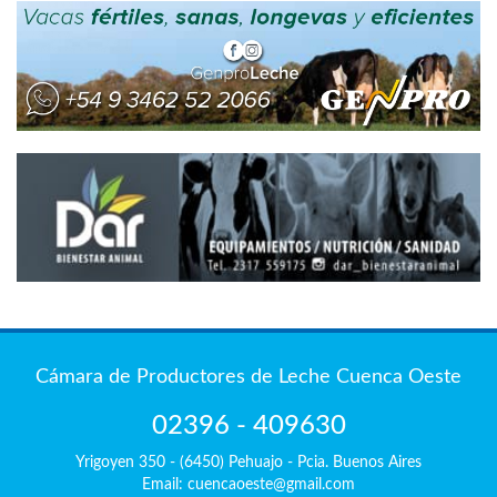
Cámara de Productores de Leche Cuenca Oeste
02396 - 409630
Yrigoyen 350 - (6450) Pehuajo - Pcia. Buenos Aires
Email: cuencaoeste@gmail.com