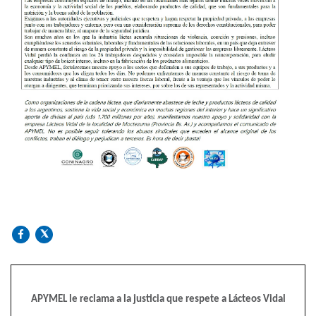
APYMEL le reclama a la justicia que respete a Lácteos Vidal