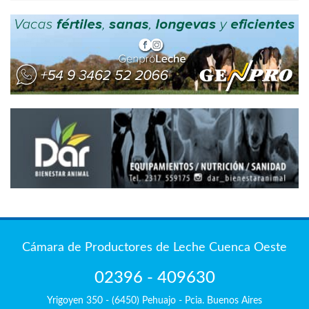
Cámara de Productores de Leche Cuenca Oeste
02396 - 409630
Yrigoyen 350 - (6450) Pehuajo - Pcia. Buenos Aires