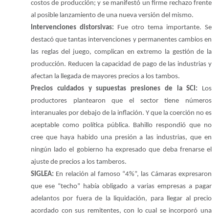
costos de producción; y se manifestó un firme rechazo frente
al posible lanzamiento de una nueva versión del mismo.
Intervenciones distorsivas:
Fue otro tema importante. Se
destacó que tantas intervenciones y permanentes cambios en
las reglas del juego, complican en extremo la gestión de la
producción. Reducen la capacidad de pago de las industrias y
afectan la llegada de mayores precios a los tambos.
Precios cuidados y supuestas presiones de la SCI:
Los
productores plantearon que el sector tiene números
interanuales por debajo de la inflación. Y que la coerción no es
aceptable como política pública. Bahillo respondió que no
cree que haya habido una presión a las industrias, que en
ningún lado el gobierno ha expresado que deba frenarse el
ajuste de precios a los tamberos.
SIGLEA:
En relación al famoso “4%”, las Cámaras expresaron
que ese “techo” había obligado a varias empresas a pagar
adelantos por fuera de la liquidación, para llegar al precio
acordado con sus remitentes, con lo cual se incorporó una