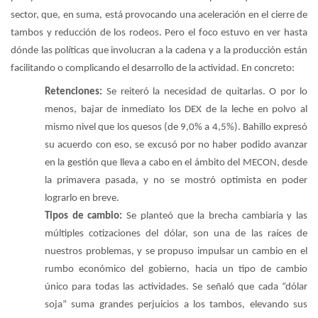
sector, que, en suma, está provocando una aceleración en el cierre de
tambos y reducción de los rodeos. Pero el foco estuvo en ver hasta
dónde las políticas que involucran a la cadena y a la producción están
facilitando o complicando el desarrollo de la actividad. En concreto:
Retenciones:
Se reiteró la necesidad de quitarlas. O por lo
menos, bajar de inmediato los DEX de la leche en polvo al
mismo nivel que los quesos (de 9,0% a 4,5%). Bahillo expresó
su acuerdo con eso, se excusó por no haber podido avanzar
en la gestión que lleva a cabo en el ámbito del MECON, desde
la primavera pasada, y no se mostró optimista en poder
lograrlo en breve.
Tipos de cambio:
Se planteó que la brecha cambiaria y las
múltiples cotizaciones del dólar, son una de las raíces de
nuestros problemas, y se propuso impulsar un cambio en el
rumbo económico del gobierno, hacia un tipo de cambio
único para todas las actividades. Se señaló que cada “dólar
soja” suma grandes perjuicios a los tambos, elevando sus