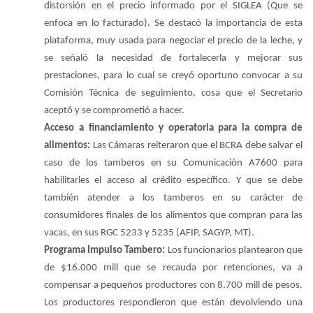
distorsión en el precio informado por el SIGLEA (Que se
enfoca en lo facturado). Se destacó la importancia de esta
plataforma, muy usada para negociar el precio de la leche, y
se señaló la necesidad de fortalecerla y mejorar sus
prestaciones, para lo cual se creyó oportuno convocar a su
Comisión Técnica de seguimiento, cosa que el Secretario
aceptó y se comprometió a hacer.
Acceso a financiamiento y operatoria para la compra de
alimentos:
Las Cámaras reiteraron que el BCRA debe salvar el
caso de los tamberos en su Comunicación A7600 para
habilitarles el acceso al crédito específico. Y que se debe
también atender a los tamberos en su carácter de
consumidores finales de los alimentos que compran para las
vacas, en sus RGC 5233 y 5235 (AFIP, SAGYP, MT).
Programa Impulso Tambero:
Los funcionarios plantearon que
de $16.000 mill que se recauda por retenciones, va a
compensar a pequeños productores con 8.700 mill de pesos.
Los productores respondieron que están devolviendo una