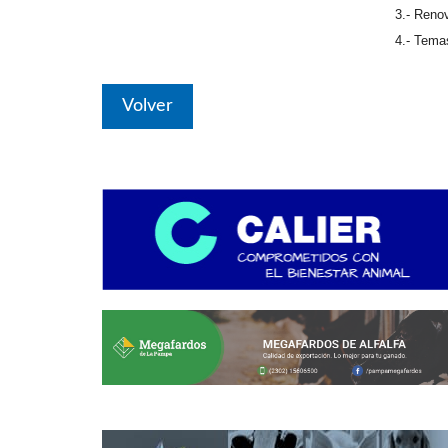
3.- Reno
4.- Temas
Volver