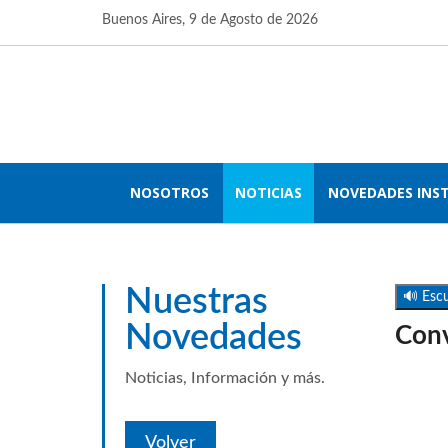
Buenos Aires,
9 de Agosto de 2026
NOSOTROS
NOTICIAS
NOVEDADES INS
Nuestras
🔊 Escu
Novedades
Conv
Noticias, Información y más.
Volver