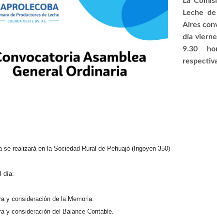
La Comis
Leche de
Aires con
día viern
9.30 ho
respectiv
se realizará en la Sociedad Rural de Pehuajó (Irigoyen 350)
 día:
ra y consideración de la Memoria.
ra y consideración del Balance Contable.