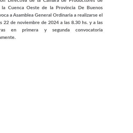
ión Directiva de la Cámara de Productores de
 la Cuenca Oeste de la Provincia De Buenos
voca a Asamblea General Ordinaria a realizarse el
es 22 de noviembre de 2024 a las 8.30 hs. y a las
ras en primera y segunda convocatoria
amente.